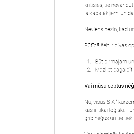
kritīsies, tie nevar 
laikapstākļiem, un 
Neviens nezin, kad u
Būtībā šeit ir divas op
Būt pirmajam un
Mazliet pagaidīt
Vai mūsu ceptus nēģus
Nu, visus SIA "Kurzem
kas ir tikai loģiski. T
grib nēģus un tie tiek i