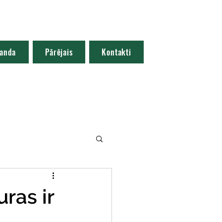
anda
Pārējais
Kontakti
ras ir