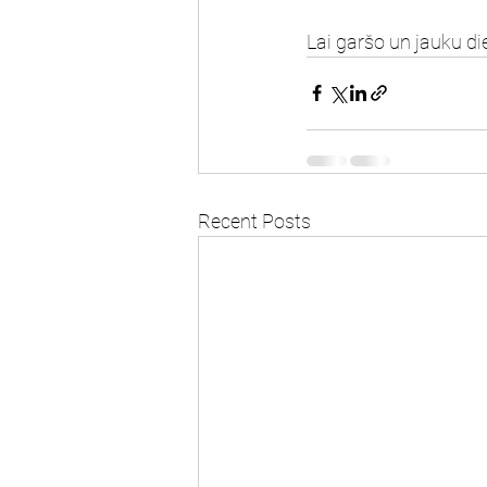
Lai garšo un jauku di
Recent Posts