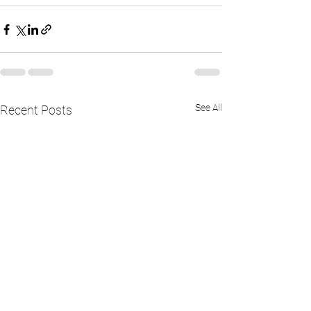
See All
Recent Posts